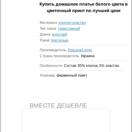
Купить
домашнее платье белого цвета в
цветочный принт
по лучшей цене
Материал:
хлопок+эластан
Тип ткани:
трикотажный
Длина:
короткий
Рукав:
бретелька
Производитель:
Роксана/Leinle
Страна производитель:
Украина
Особенности:
Состав: 95% хлопок, 5% эластан.
Упаковка:
фирменный пакет
ВМЕСТЕ ДЕШЕВЛЕ