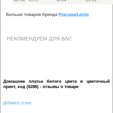
182-190
112-117
90-104
120-132
Больше товаров бренда
Роксана/Leinle
РЕКОМЕНДУЕМ ДЛЯ ВАС
Домашнее платье белого цвета в цветочный
принт, код (6286)
- отзывы о товаре
Добавить отзыв