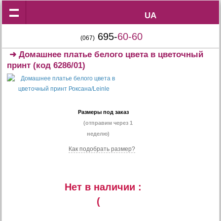
UA
UA
695-
60-60
(067)
➜
Домашнее платье белого цвета в цветочный
принт
(код 6286/01)
Размеры под заказ
(отправим через 1
неделю)
Как подобрать размер?
Нет в наличии :
(