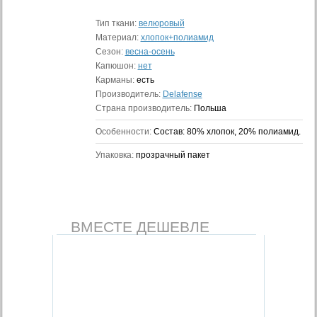
Тип ткани:
велюровый
Материал:
хлопок+полиамид
Сезон:
весна-осень
Капюшон:
нет
Карманы:
есть
Производитель:
Delafense
Страна производитель:
Польша
Особенности:
Состав: 80% хлопок, 20% полиамид.
Упаковка:
прозрачный пакет
ВМЕСТЕ ДЕШЕВЛЕ