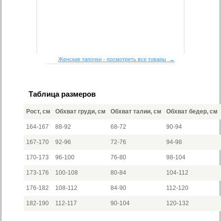
Женские тапочки - посмотреть все товары →
Таблица размеров
Рост, см
Обхват груди, см
Обхват талии, см
Обхват бедер, см
164-167
88-92
68-72
90-94
167-170
92-96
72-76
94-98
170-173
96-100
76-80
98-104
173-176
100-108
80-84
104-112
176-182
108-112
84-90
112-120
182-190
112-117
90-104
120-132