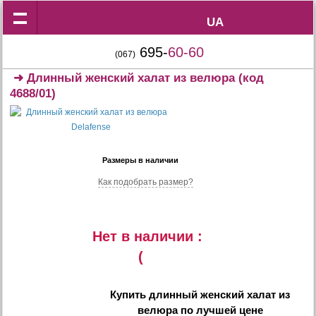
UA
UA
695-
60-60
(067)
➜
Длинный женский халат из велюра
(код
4688/01)
Размеры в наличии
Как подобрать размер?
Нет в наличии :
(
Купить
длинный женский халат из
велюра
по лучшей цене