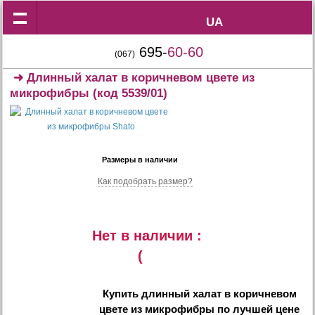
UA
UA
695-
60-60
(067)
➜
Длинный халат в коричневом цвете из
микрофибры
(код 5539/01)
Размеры в наличии
Как подобрать размер?
Нет в наличии :
(
Купить
длинный халат в коричневом
цвете из микрофибры
по лучшей цене