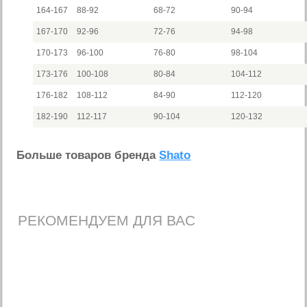
164-167
88-92
68-72
90-94
167-170
92-96
72-76
94-98
170-173
96-100
76-80
98-104
173-176
100-108
80-84
104-112
176-182
108-112
84-90
112-120
182-190
112-117
90-104
120-132
Больше товаров бренда
Shato
РЕКОМЕНДУЕМ ДЛЯ ВАС