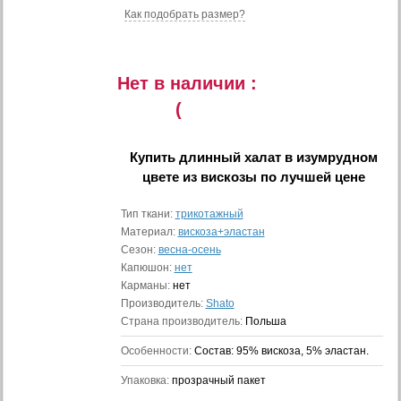
Как подобрать размер?
Нет в наличии :
(
Купить
длинный халат в изумрудном
цвете из вискозы
по лучшей цене
Тип ткани:
трикотажный
Материал:
вискоза+эластан
Сезон:
весна-осень
Капюшон:
нет
Карманы:
нет
Производитель:
Shato
Страна производитель:
Польша
Особенности:
Состав: 95% вискоза, 5% эластан.
Упаковка:
прозрачный пакет