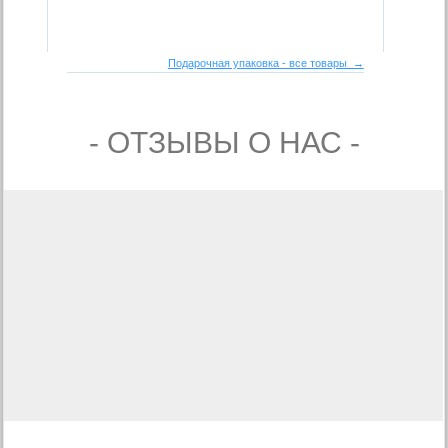
Подарочная упаковка - все товары →
- ОТЗЫВЫ О НАС -