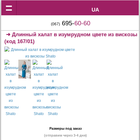
UA
UA
695-
60-60
(067)
➜
Длинный халат в изумрудном цвете из вискозы
(код 167/01)
Размеры под заказ
(отправим через 3-4 дня)