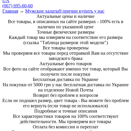
UA
(067)
695-
60-60
Главная
→
Мужские халаты
9 причин купить у нас
Актуальные цены и наличие
Все товары, в описанных на сайте размерах - 100% есть в
наличии по указанной цене
Точные физические размеры
Каждый товар мы измеряем на соответствие его размера
(ссылка "Таблица размеров этой модели")
Все товары проверены
Мы проверяем все товары перед отправкой Вам на отсутствие
заводского брака
Актуальные фото товаров
Все фото на сайте отображают именно тот товар, который Вы
получите после покупки
Бесплатная доставка по Украине
На покупки от 5000 грн у нас бесплатная доставка по Украине
на отделение Новой Почты
Возврат без проблем и вопросов
Если не подошел размер, цвет товара - Вы можете без проблем
его вернуть (если товар не использовался)
Подробные и точные описания
Все характеристики товаров на 100% соответствуют
действительности. Мы проверяем все товары
Оплата без комиссии и переплат