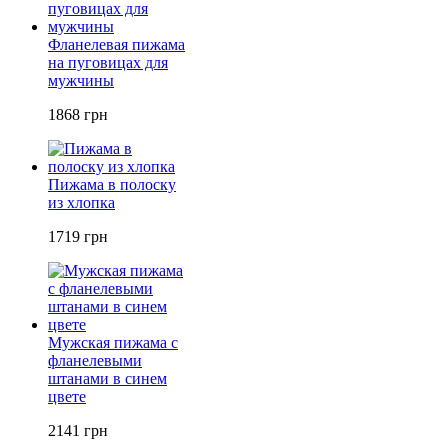
Фланелевая пижама
на пуговицах для
мужчины
1868 грн
Пижама в полоску
из хлопка
1719 грн
Мужская пижама с
фланелевыми
штанами в синем
цвете
2141 грн