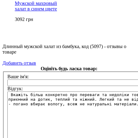
Мужской махровый
халат в синем цвете
3092 грн
Длинный мужской халат из бамбука, код (5097)
- отзывы о
товаре
Добавить отзыв
Оцініть будь ласка товар:
Ваше ім'я:
Відгук: