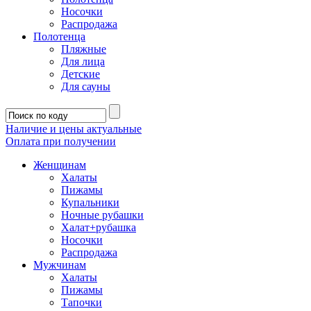
Носочки
Распродажа
Полотенца
Пляжные
Для лица
Детские
Для сауны
Наличие и цены актуальные
Оплата при получении
Женщинам
Халаты
Пижамы
Купальники
Ночные рубашки
Халат+рубашка
Носочки
Распродажа
Мужчинам
Халаты
Пижамы
Тапочки