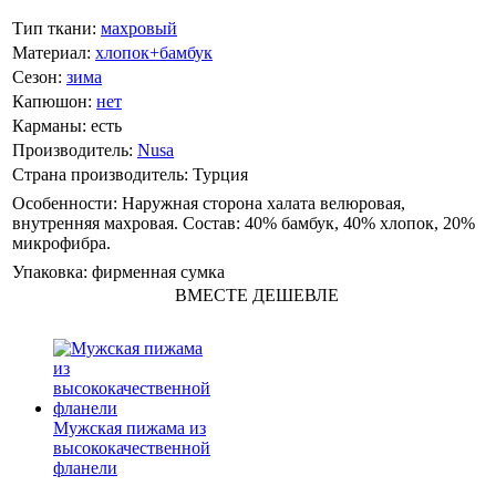
Тип ткани:
махровый
Материал:
хлопок+бамбук
Сезон:
зима
Капюшон:
нет
Карманы:
есть
Производитель:
Nusa
Страна производитель:
Турция
Особенности:
Наружная сторона халата велюровая,
внутренняя махровая. Состав: 40% бамбук, 40% хлопок, 20%
микрофибра.
Упаковка:
фирменная сумка
ВМЕСТЕ ДЕШЕВЛЕ
Мужская пижама из
высококачественной
фланели