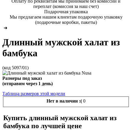
Оплату по реквизитам мы принимаем без комиссии и
переплат (комиссия за наш счет)
Подарочная упаковка
Мы предлагаем нашим клиентам подарочную упаковку
(подарочные коробки, пакеты)
➜
Длинный мужской халат из
бамбука
(код 5097/01)
Размеры под заказ
(отправим через 1 день)
Таблица размеров этой модели
Нет в наличии :(
0
Купить
длинный мужской халат из
бамбука
по лучшей цене