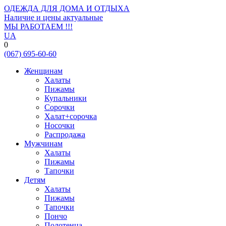
ОДЕЖДА ДЛЯ ДОМА И ОТДЫХА
Наличие и цены актуальные
МЫ РАБОТАЕМ !!!
UA
0
(067)
695-
60-60
Женщинам
Халаты
Пижамы
Купальники
Сорочки
Халат+сорочка
Носочки
Распродажа
Мужчинам
Халаты
Пижамы
Тапочки
Детям
Халаты
Пижамы
Тапочки
Пончо
Полотенца