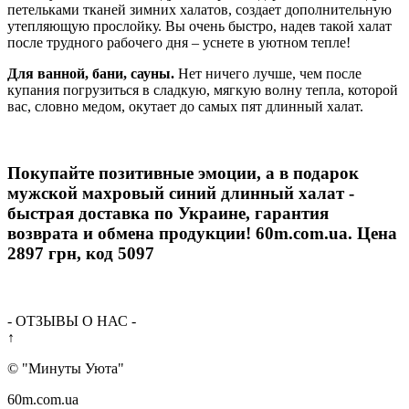
петельками тканей зимних халатов, создает дополнительную
утепляющую прослойку. Вы очень быстро, надев такой халат
после трудного рабочего дня – уснете в уютном тепле!
Для ванной, бани, сауны.
Нет ничего лучше, чем после
купания погрузиться в сладкую, мягкую волну тепла, которой
вас, словно медом, окутает до самых пят длинный халат.
Покупайте позитивные эмоции, а в подарок
мужской махровый синий длинный халат -
быстрая доставка по Украине, гарантия
возврата и обмена продукции! 60m.com.ua. Цена
2897 грн, код 5097
- ОТЗЫВЫ О НАС -
↑
© "
Минуты Уюта
"
60m.com.ua