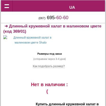
UA
UA
695-
60-60
(067)
➜
Длинный кружевной халат в малиновом цвете
(код 369/01)
Размеры под заказ
(отправим через 3-4 дня)
Как подобрать размер?
Нет в наличии :
(
Купить
длинный кружевной халат в