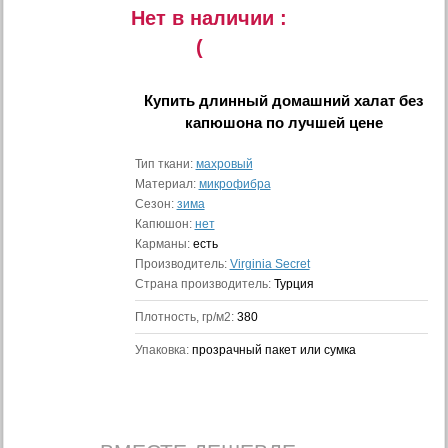
Нет в наличии :
(
Купить
длинный домашний халат без
капюшона
по лучшей цене
Тип ткани:
махровый
Материал:
микрофибра
Сезон:
зима
Капюшон:
нет
Карманы:
есть
Производитель:
Virginia Secret
Страна производитель:
Турция
Плотность, гр/м2:
380
Упаковка:
прозрачный пакет или сумка