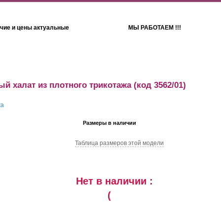
чие и цены актуальные
МЫ РАБОТАЕМ !!!
Детям
Полотенца
й халат из плотного трикотажа
(код 3562/01)
Размеры в наличии
Таблица размеров этой модели
Нет в наличии :
(