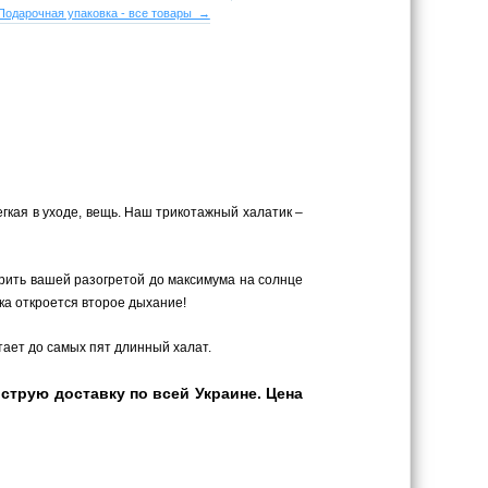
Подарочная упаковка - все товары →
егкая в уходе, вещь. Наш трикотажный халатик –
рить вашей разогретой до максимума на солнце
ка откроется второе дыхание!
утает до самых пят длинный халат.
трую доставку по всей Украине. Цена