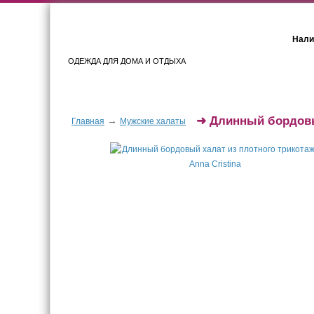
Нали
ОДЕЖДА ДЛЯ ДОМА И ОТДЫХА
Женщинам
Мужчинам
➜
Длинный бордовы
→
Главная
Мужские халаты