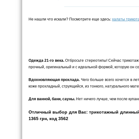
Не нашли что искали? Посмотрите еще здесь:
халаты трико
Одежда 21-го века.
Отбросьте стереотипы! Сейчас трикотаж –
прочный, оригинальный и с идеальной формой, которую он с
Вдохновляющая прохлада.
Чего больше всего хочется в ле
коже прохладный, струящийся, из тонкого, натурального мате
Для ванной, бани, сауны.
Нет ничего лучше, чем после купани
Отличный выбор для Вас: трикотажный длинный 
1365 грн, код 3562