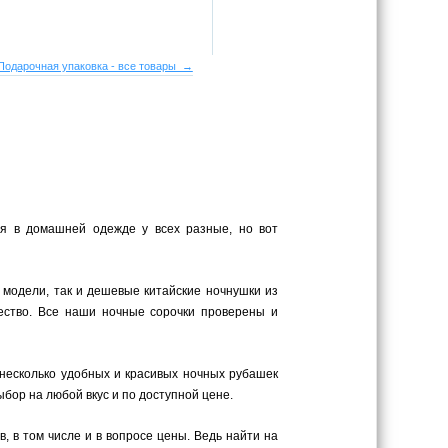
Подарочная упаковка - все товары →
ия в домашней одежде у всех разные, но вот
 модели, так и дешевые китайские ночнушки из
ество. Все наши ночные сорочки проверены и
 несколько удобных и красивых ночных рубашек
бор на любой вкус и по доступной цене.
 в том числе и в вопросе цены. Ведь найти на