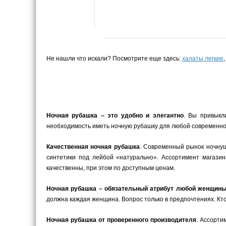
Не нашли что искали? Посмотрите еще здесь:
халаты легкие
Ночная рубашка – это удобно и элегантно
. Вы привыкл
необходимость иметь ночную рубашку для любой современной
Качественная ночная рубашка
. Современный рынок ночнуш
синтетики под лейбой «натурально». Ассортимент магази
качественны, при этом по доступным ценам.
Ночная рубашка – обязательный атрибут любой женщин
должна каждая женщина. Вопрос только в предпочтениях. Кто
Ночная рубашка от проверенного производителя
. Ассорти