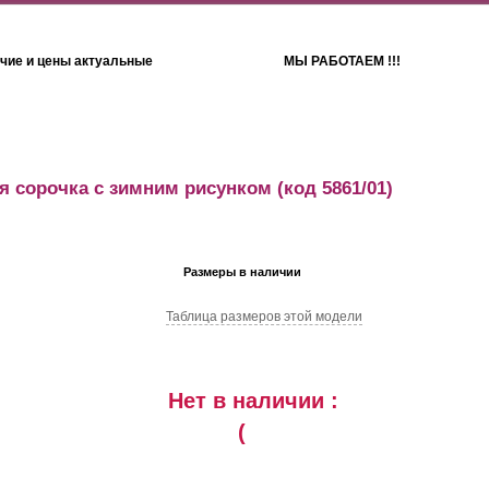
чие и цены актуальные
МЫ РАБОТАЕМ !!!
Детям
Полотенца
я сорочка с зимним рисунком
(код 5861/01)
Размеры в наличии
Таблица размеров этой модели
Нет в наличии :
(