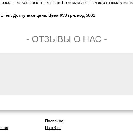
простая для каждого в отдельности. Поэтому мы решаем ее за наших клиенто
llen. Доступная цена. Цена 653 грн, код 5861
- ОТЗЫВЫ О НАС -
Полезное:
тавка
Наш блог