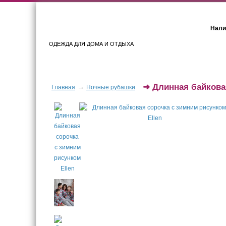
Нали
ОДЕЖДА ДЛЯ ДОМА И ОТДЫХА
Женщинам
Мужчинам
➜
Длинная байкова
→
Главная
Ночные рубашки