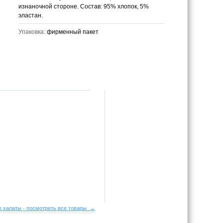
изнаночной стороне. Состав: 95% хлопок, 5%
эластан.
Упаковка:
фирменный пакет
 халаты - посмотреть все товары →