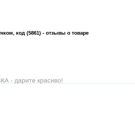
нком, код (5861)
- отзывы о товаре
 - дарите красиво!