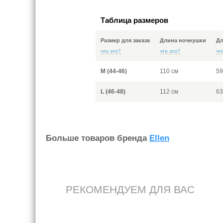
Таблица размеров
Размер для заказа
Длина ночнушки
Дл
что это?
что это?
чт
M (44-46)
110 см
59
L (46-48)
112 см
63
Больше товаров бренда
Ellen
РЕКОМЕНДУЕМ ДЛЯ ВАС