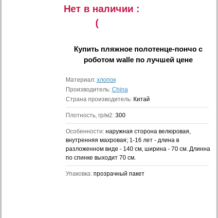
Нет в наличии :
(
Купить
пляжное полотенце-пончо с
роботом walle
по лучшей цене
Материал:
хлопок
Производитель:
China
Страна производитель:
Китай
Плотность, гр/м2:
300
Особенности:
наружная сторона велюровая,
внутренняя махровая; 1-16 лет - длина в
разложенном виде - 140 см, ширина - 70 см. Длинна
по спинке выходит 70 см.
Упаковка:
прозрачный пакет