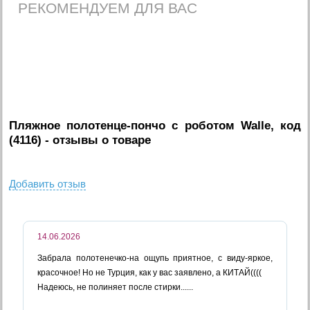
РЕКОМЕНДУЕМ ДЛЯ ВАС
Пляжное полотенце-пончо с роботом Walle, код
(4116)
- отзывы о товаре
Добавить отзыв
14.06.2026
Забрала полотенечко-на ощупь приятное, с виду-яркое,
красочное! Но не Турция, как у вас заявлено, а КИТАЙ((((
Надеюсь, не полиняет после стирки......