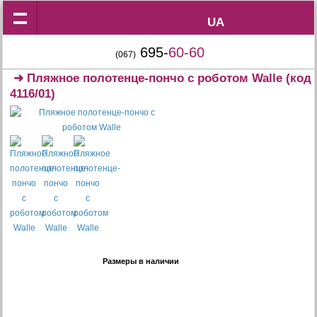
UA
UA
695-
60-60
(067)
➜
Пляжное полотенце-пончо с роботом Walle
(код
4116/01)
Размеры в наличии