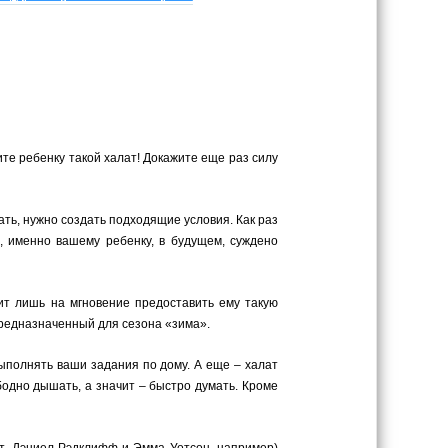
ите ребенку такой халат! Докажите еще раз силу
ать, нужно создать подходящие условия. Как раз
, именно вашему ребенку, в будущем, суждено
оит лишь на мгновение предоставить ему такую
предназначенный для сезона «зима».
ыполнять ваши задания по дому. А еще – халат
одно дышать, а значит – быстро думать. Кроме