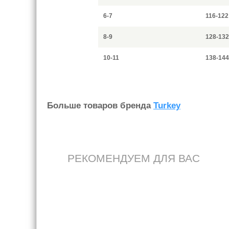
6-7
116-122
8-9
128-132
10-11
138-144
Больше товаров бренда
Turkey
РЕКОМЕНДУЕМ ДЛЯ ВАС