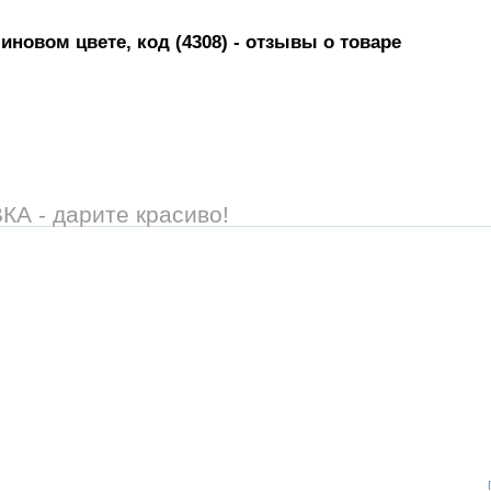
иновом цвете, код (4308)
- отзывы о товаре
 - дарите красиво!