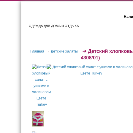
Нали
ОДЕЖДА ДЛЯ ДОМА И ОТДЫХА
Женщинам
Мужчинам
➜
Детский хлопковы
→
Главная
Детские халаты
4308/01)