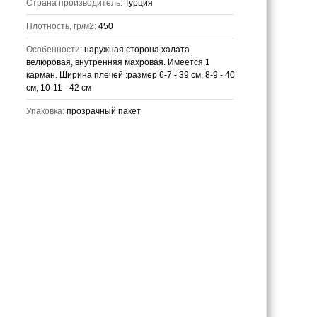
Страна производитель:
Турция
Плотность, гр/м2:
450
Особенности:
наружная сторона халата
велюровая, внутренняя махровая. Имеется 1
карман. Ширина плечей :размер 6-7 - 39 см, 8-9 - 40
см, 10-11 - 42 см
Упаковка:
прозрачный пакет