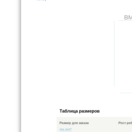
В
Таблица размеров
Размер для заказа
Рост ре
что это?