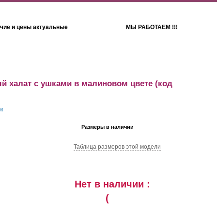
чие и цены актуальные
МЫ РАБОТАЕМ !!!
Детям
Полотенца
й халат с ушками в малиновом цвете
(код
Размеры в наличии
Таблица размеров этой модели
Нет в наличии :
(