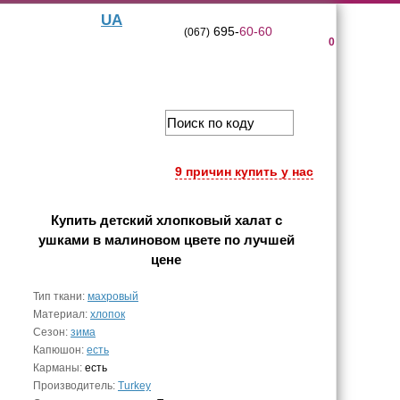
UA
695-
60-60
(067)
0
9 причин купить у нас
Купить
детский хлопковый халат с
ушками в малиновом цвете
по лучшей
цене
Тип ткани:
махровый
Материал:
хлопок
Сезон:
зима
Капюшон:
есть
Карманы:
есть
Производитель:
Turkey