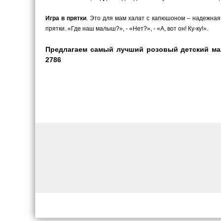
Игра в прятки
. Это для мам халат с капюшоном – надежная 
прятки. «Где наш малыш?», - «Нет?», - «А, вот он! Ку-ку!».
Предлагаем самый лучший розовый детский мах
2786