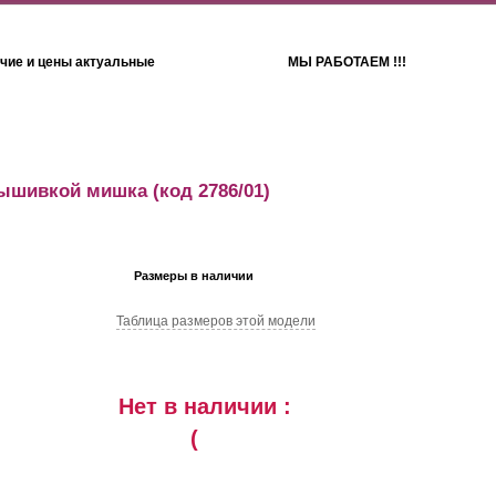
чие и цены актуальные
МЫ РАБОТАЕМ !!!
Детям
Полотенца
вышивкой мишка
(код 2786/01)
Размеры в наличии
Таблица размеров этой модели
Нет в наличии :
(