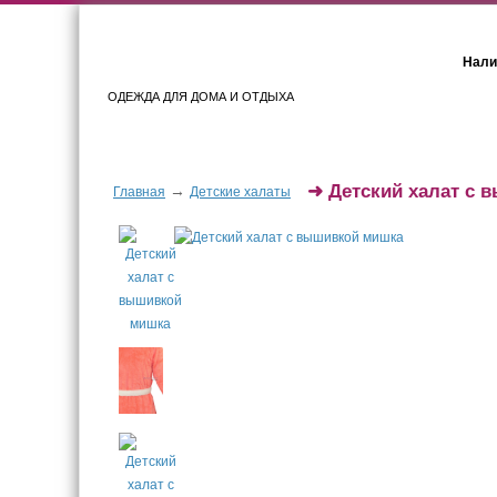
Нали
ОДЕЖДА ДЛЯ ДОМА И ОТДЫХА
Женщинам
Мужчинам
➜
Детский халат с 
→
Главная
Детские халаты