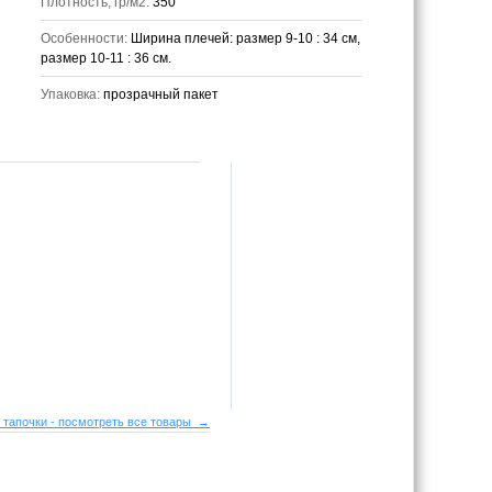
Плотность, гр/м2:
350
Особенности:
Ширина плечей: размер 9-10 : 34 см,
размер 10-11 : 36 см.
Упаковка:
прозрачный пакет
 тапочки - посмотреть все товары →