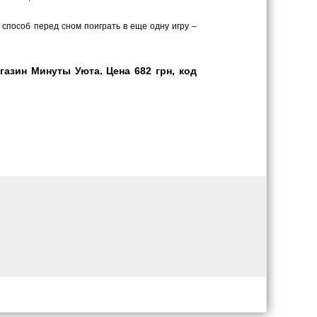
 способ перед сном поиграть в еще одну игру –
азин Минуты Уюта. Цена 682 грн, код