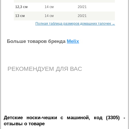
12,3 см
14 см
20/21
13 см
14 см
20/21
Полная таблица размеров домашних тапочек →
Больше товаров бренда
Melix
РЕКОМЕНДУЕМ ДЛЯ ВАС
Детские носки-чешки с машиной, код (3305)
-
отзывы о товаре