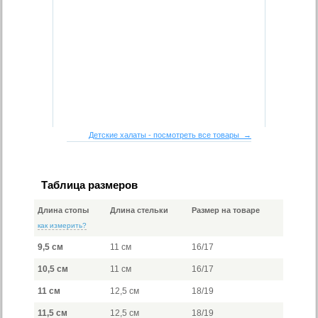
Детские халаты - посмотреть все товары →
Таблица размеров
Длина стопы
Длина стельки
Размер на товаре
как измерить?
9,5 см
11 см
16/17
10,5 см
11 см
16/17
11 см
12,5 см
18/19
11,5 см
12,5 см
18/19