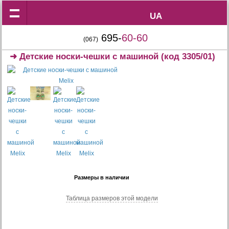
UA
UA
695-
60-60
(067)
➜
Детские носки-чешки с машиной
(код 3305/01)
Размеры в наличии
Таблица размеров этой модели