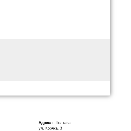
Адрес:
г. Полтава
ул. Коряка, 3