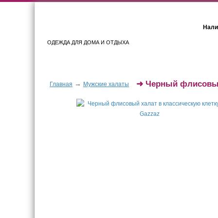
Нали
ОДЕЖДА ДЛЯ ДОМА И ОТДЫХА
Женщинам
Мужчинам
➜
Черный флисовый
→
Главная
Мужские халаты