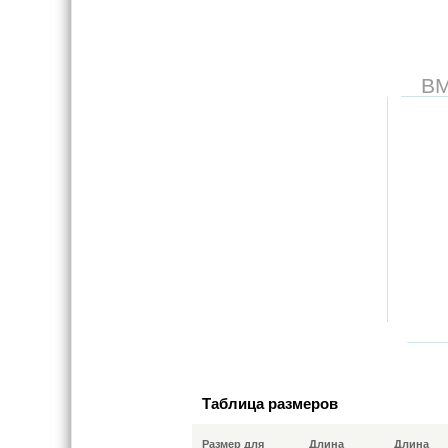
В
Таблица размеров
Размер для
Длина
Длина