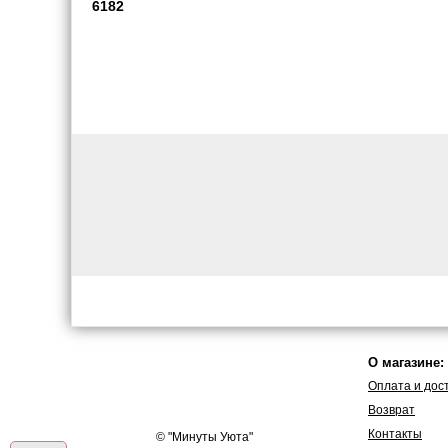
6182
О магазине:
Оплата и дос
Возврат
Контакты
© "
Минуты Уюта
"