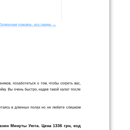
Подарочная упаковка - все товары →
яков, позаботиться о том, чтобы согреть вас,
ку. Вы очень быстро, надев такой халат после
путаясь в длинных полах но не любите слишком
зин Минуты Уюта. Цена 1336 грн, код