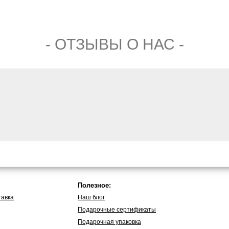
- ОТЗЫВЫ О НАС -
Полезное:
тавка
Наш блог
Подарочные сертификаты
Подарочная упаковка