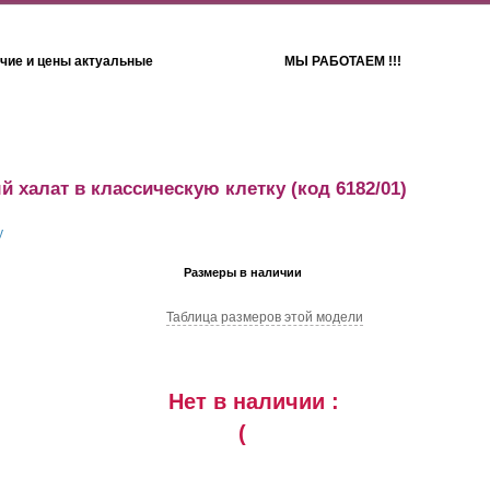
чие и цены актуальные
МЫ РАБОТАЕМ !!!
Детям
Полотенца
 халат в классическую клетку
(код 6182/01)
Размеры в наличии
Таблица размеров этой модели
Нет в наличии :
(