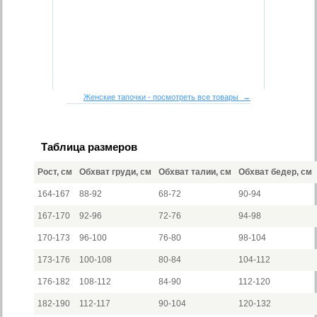
Женские тапочки - посмотреть все товары →
Таблица размеров
Рост, см
Обхват груди, см
Обхват талии, см
Обхват бедер, см
164-167
88-92
68-72
90-94
167-170
92-96
72-76
94-98
170-173
96-100
76-80
98-104
173-176
100-108
80-84
104-112
176-182
108-112
84-90
112-120
182-190
112-117
90-104
120-132