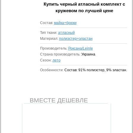
Купить
черный атласный комплект с
кружевом
по лучшей цене
Состав:
майка+брюки
Тип ткани:
атласный
Материал:
полиэстер+эластан
Производитель:
Роксана/Leinle
Страна производитель:
Украина
Сезон:
лето
Особенности:
Состав: 91% полиэстер, 9% эластан.
ВМЕСТЕ ДЕШЕВЛЕ