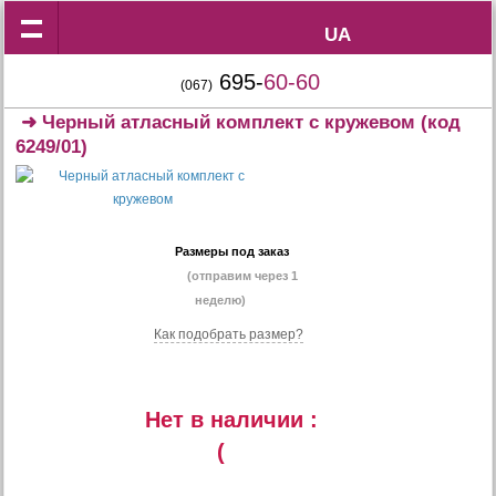
UA
UA
695-
60-60
(067)
➜
Черный атласный комплект с кружевом
(код
6249/01)
Размеры под заказ
(отправим через 1
неделю)
Как подобрать размер?
Нет в наличии :
(