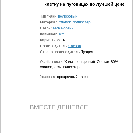
клетку на пуговицах
по лучшей цене
Тип ткани:
велюровый
Материал:
хлопок+полиэстер
Сезон:
весна-осень
Капюшон:
нет
Карманы:
есть
Производитель:
Cocoon
Страна производитель:
Турция
Особенности:
Халат велюровый. Состав: 80%
хлопок, 20% полиэстер.
Упаковка:
прозрачный пакет
ВМЕСТЕ ДЕШЕВЛЕ