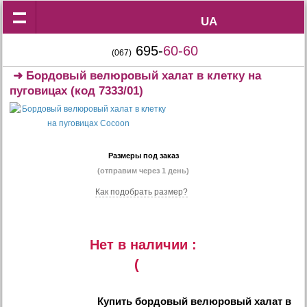
UA
UA
695-
60-60
(067)
➜
Бордовый велюровый халат в клетку на
пуговицах
(код 7333/01)
Размеры под заказ
(отправим через 1 день)
Как подобрать размер?
Нет в наличии :
(
Купить
бордовый велюровый халат в