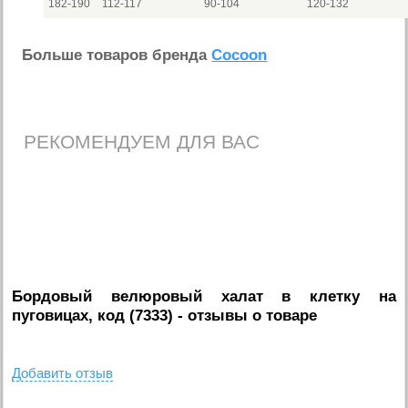
182-190
112-117
90-104
120-132
Больше товаров бренда
Cocoon
РЕКОМЕНДУЕМ ДЛЯ ВАС
Бордовый велюровый халат в клетку на
пуговицах, код (7333)
- отзывы о товаре
Добавить отзыв