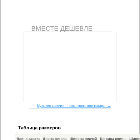
ВМЕСТЕ ДЕШЕВЛЕ
Мужские тапочки - посмотреть все товары →
Таблица размеров
Длина халата
Длина рукава
Ширина плечей
Ширина спины
Ширин