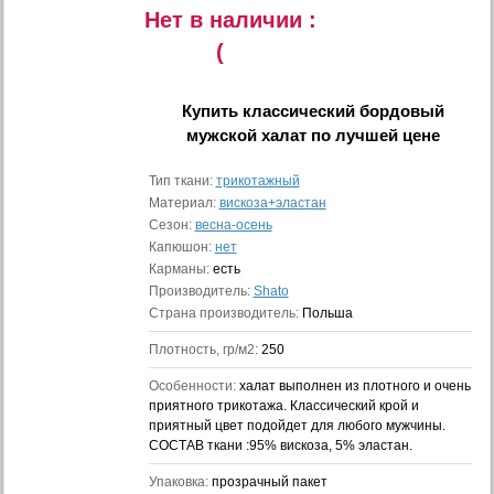
Нет в наличии :
(
Купить
классический бордовый
мужской халат
по лучшей цене
Тип ткани:
трикотажный
Материал:
вискоза+эластан
Сезон:
весна-осень
Капюшон:
нет
Карманы:
есть
Производитель:
Shato
Страна производитель:
Польша
Плотность, гр/м2:
250
Особенности:
халат выполнен из плотного и очень
приятного трикотажа. Классический крой и
приятный цвет подойдет для любого мужчины.
СОСТАВ ткани :95% вискоза, 5% эластан.
Упаковка:
прозрачный пакет