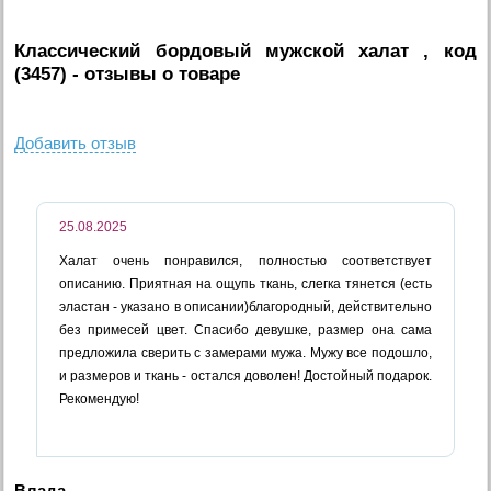
Классический бордовый мужской халат , код
(3457)
- отзывы о товаре
Добавить отзыв
25.08.2025
Халат очень понравился, полностью соответствует
описанию. Приятная на ощупь ткань, слегка тянется (есть
эластан - указано в описании)благородный, действительно
без примесей цвет. Спасибо девушке, размер она сама
предложила сверить с замерами мужа. Мужу все подошло,
и размеров и ткань - остался доволен! Достойный подарок.
Рекомендую!
Влада