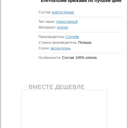
клетчатыми брюками
по лучшей цене
Состав:
кофта+брюки
Тип ткани:
трикотажный
Материал:
хлопок
Производитель:
Cornette
Страна производитель:
Польша
Сезон:
весна-осень
Особенности:
Состав: 100% хлопок.
ВМЕСТЕ ДЕШЕВЛЕ