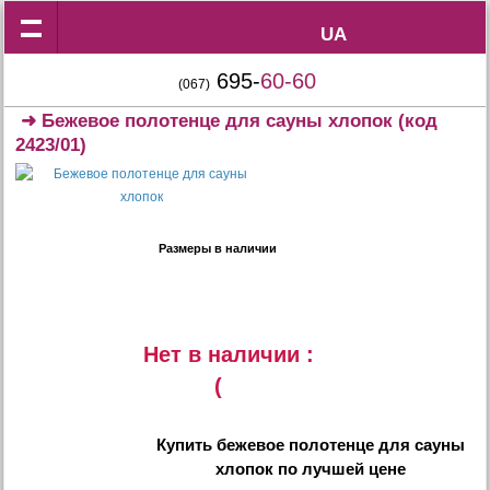
UA
UA
695-
60-60
(067)
➜
Бежевое полотенце для сауны хлопок
(код
2423/01)
Размеры в наличии
Нет в наличии :
(
Купить
бежевое полотенце для сауны
хлопок
по лучшей цене