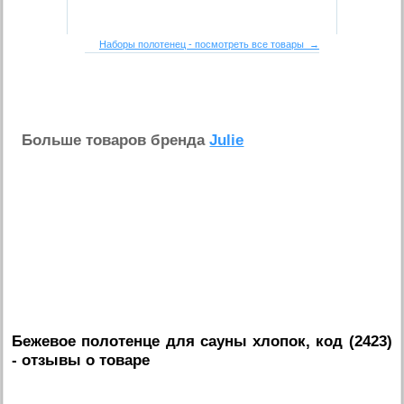
Наборы полотенец - посмотреть все товары →
Больше товаров бренда
Julie
Бежевое полотенце для сауны хлопок, код (2423)
- отзывы о товаре