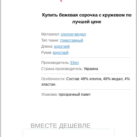
Купить
бежевая сорочка с кружевом
по
лучшей цене
Материал:
хлопок+модал
Тип ткани:
трикотажный
Длина:
короткий
Рукав:
короткий
Производитель:
Ellen
Страна производитель:
Украина
Особенности:
Состав: 48% хлопок, 48% модал, 4%
эластан.
Упаковка:
прозрачный пакет
ВМЕСТЕ ДЕШЕВЛЕ