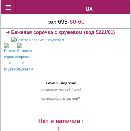
UA
UA
695-
60-60
(067)
➜
Бежевая сорочка с кружевом
(код 5221/01)
Размеры под заказ
(отправим через 3-4 дня)
Как подобрать размер?
Нет в наличии :
(