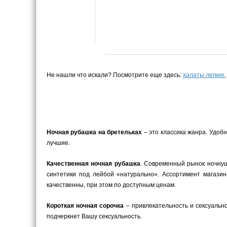
Не нашли что искали? Посмотрите еще здесь:
халаты легкие
Ночная рубашка на бретельках
– это классика жанра. Удоб
лучшие.
Качественная ночная рубашка
. Современный рынок ночнуш
синтетики под лейбой «натурально». Ассортимент магази
качественны, при этом по доступным ценам.
Короткая ночная сорочка
– привлекательность и сексуальн
подчеркнет Вашу сексуальность.