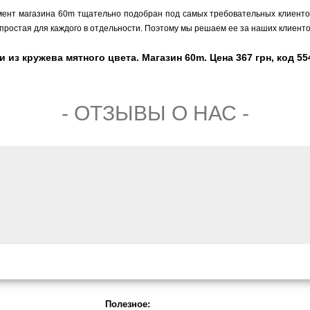
мент магазина 60m тщательно подобран под самых требовательных клиентов,
простая для каждого в отдельности. Поэтому мы решаем ее за наших клиенто
и из кружева мятного цвета. Магазин 60m. Цена 367 грн, код 55
- ОТЗЫВЫ О НАС -
Полезное: