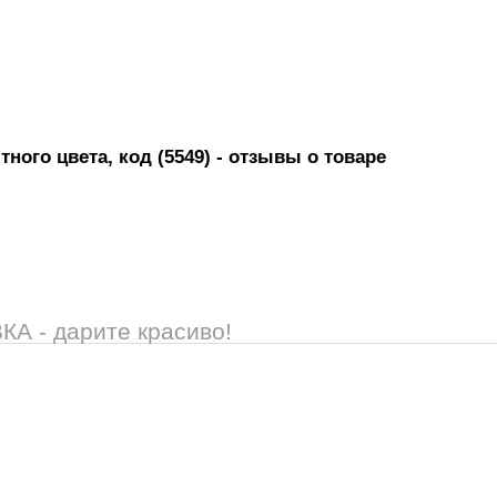
ного цвета, код (5549)
- отзывы о товаре
 - дарите красиво!