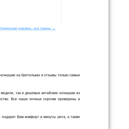
Подарочная упаковка - все товары →
 ночнушки на бретельках и отзывы только самые
 модели, так и дешевые китайские ночнушки из
ество. Все наши ночные сорочки проверены и
– подарит Вам комфорт и минуты уюта, а также