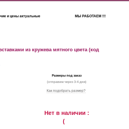
чие и цены актуальные
МЫ РАБОТАЕМ !!!
Детям
Полотенца
вставками из кружева мятного цвета
(код
Размеры под заказ
(отправим через 3-4 дня)
Как подобрать размер?
Нет в наличии :
(