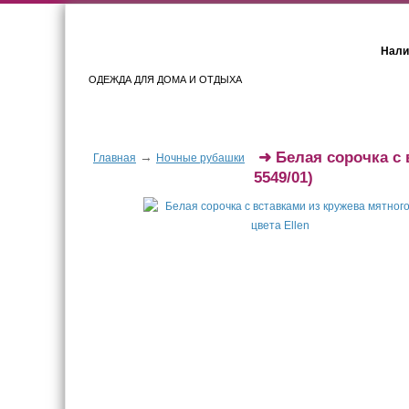
Нали
ОДЕЖДА ДЛЯ ДОМА И ОТДЫХА
Женщинам
Мужчинам
➜
Белая сорочка с 
→
Главная
Ночные рубашки
5549/01)