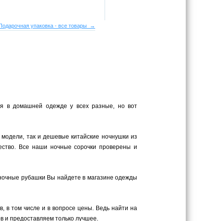
Подарочная упаковка - все товары →
ия в домашней одежде у всех разные, но вот
 модели, так и дешевые китайские ночнушки из
ество. Все наши ночные сорочки проверены и
 ночные рубашки Вы найдете в магазине одежды
 в том числе и в вопросе цены. Ведь найти на
в и предоставляем только лучшее.