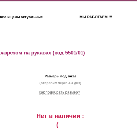
чие и цены актуальные
МЫ РАБОТАЕМ !!!
Детям
Полотенца
разрезом на рукавах
(код 5501/01)
Размеры под заказ
(отправим через 3-4 дня)
Как подобрать размер?
Нет в наличии :
(