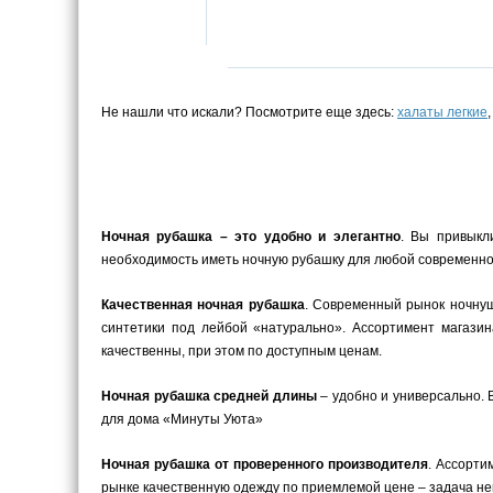
Не нашли что искали? Посмотрите еще здесь:
халаты легкие
Ночная рубашка – это удобно и элегантно
. Вы привыкл
необходимость иметь ночную рубашку для любой современной
Качественная ночная рубашка
. Современный рынок ночнуш
синтетики под лейбой «натурально». Ассортимент магази
качественны, при этом по доступным ценам.
Ночная рубашка средней длины
– удобно и универсально. 
для дома «Минуты Уюта»
Ночная рубашка от проверенного производителя
. Ассорти
рынке качественную одежду по приемлемой цене – задача не