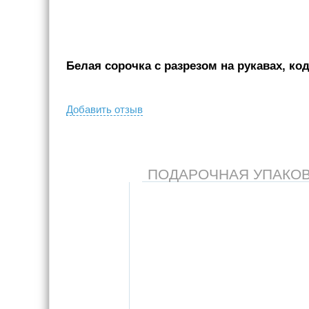
Белая сорочка с разрезом на рукавах, код
Добавить отзыв
ПОДАРОЧНАЯ УПАКОВКА