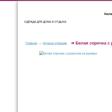
Нали
ОДЕЖДА ДЛЯ ДОМА И ОТДЫХА
Женщинам
Мужчинам
➜
Белая сорочка с 
→
Главная
Ночные рубашки