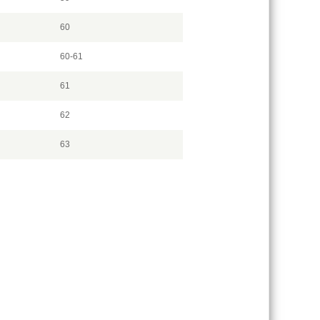
60
60-61
61
62
63