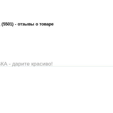
 (5501)
- отзывы о товаре
 - дарите красиво!