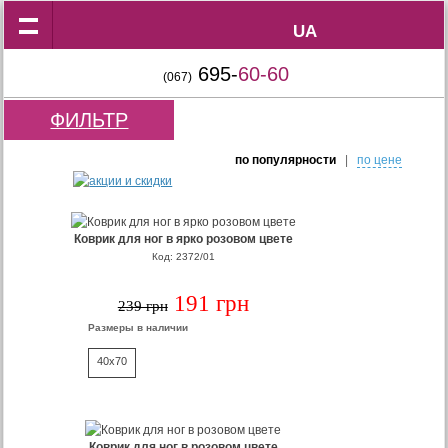
UA
UA
695-
60-60
(067)
ФИЛЬТР
по популярности
|
по цене
Коврик для ног в ярко розовом цвете
Код: 2372/01
191 грн
239 грн
Размеры в наличии
40x70
Коврик для ног в розовом цвете