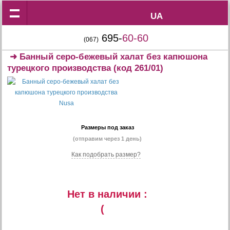
UA
UA
695-
60-60
(067)
➜
Банный серо-бежевый халат без капюшона
турецкого производства
(код 261/01)
Размеры под заказ
(отправим через 1 день)
Как подобрать размер?
Нет в наличии :
(