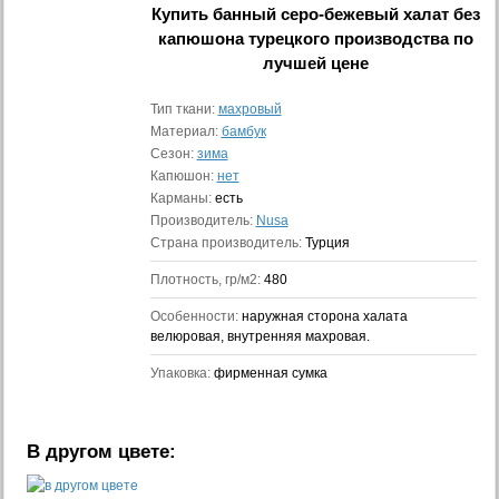
Купить
банный серо-бежевый халат без
капюшона турецкого производства
по
лучшей цене
Тип ткани:
махровый
Материал:
бамбук
Сезон:
зима
Капюшон:
нет
Карманы:
есть
Производитель:
Nusa
Страна производитель:
Турция
Плотность, гр/м2:
480
Особенности:
наружная сторона халата
велюровая, внутренняя махровая.
Упаковка:
фирменная сумка
В другом цвете: