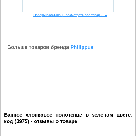
Наборы полотенец - посмотреть все товары →
Больше товаров бренда
Philippus
Банное хлопковое полотенце в зеленом цвете,
код (3975)
- отзывы о товаре