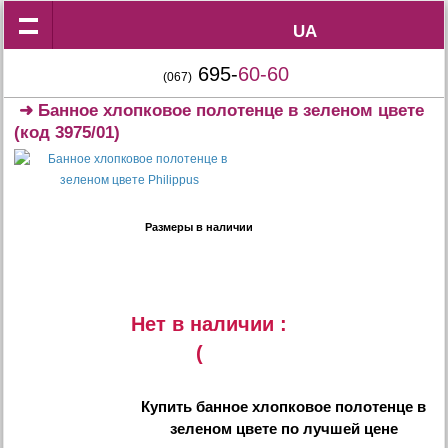
UA
UA
695-
60-60
(067)
➜
Банное хлопковое полотенце в зеленом цвете
(код 3975/01)
Размеры в наличии
Нет в наличии :
(
Купить
банное хлопковое полотенце в
зеленом цвете
по лучшей цене