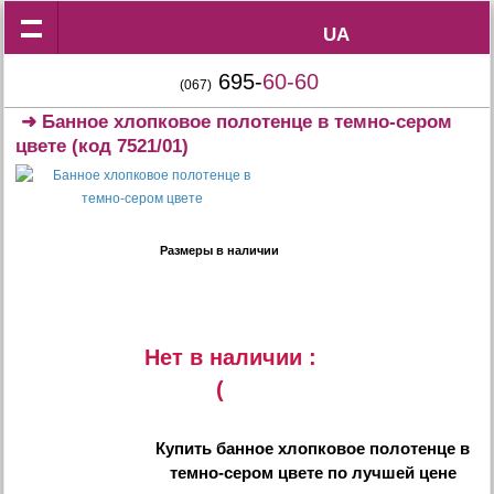
UA
UA
695-
60-60
(067)
➜
Банное хлопковое полотенце в темно-сером
цвете
(код 7521/01)
Размеры в наличии
Нет в наличии :
(
Купить
банное хлопковое полотенце в
темно-сером цвете
по лучшей цене