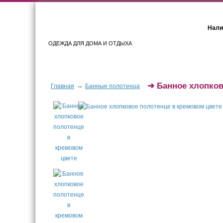
Нали
ОДЕЖДА ДЛЯ ДОМА И ОТДЫХА
Женщинам
Мужчинам
➜
Банное хлопков
→
Главная
Банные полотенца