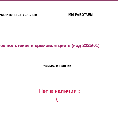
чие и цены актуальные
МЫ РАБОТАЕМ !!!
Детям
Полотенца
ое полотенце в кремовом цвете
(код 2225/01)
Размеры в наличии
Нет в наличии :
(