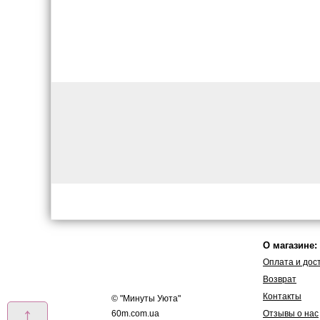
О магазине:
Оплата и дос
Возврат
Контакты
© "
Минуты Уюта
"
↑
60m.com.ua
Отзывы о нас