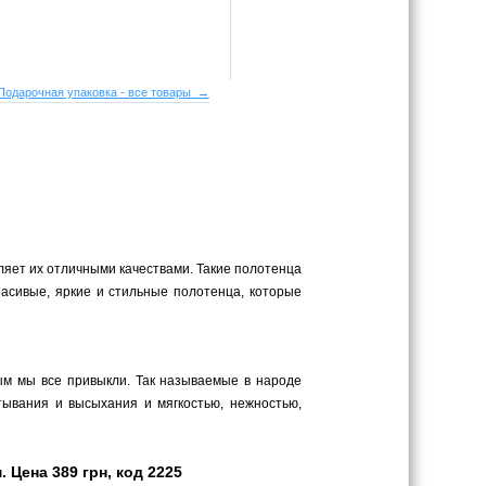
Подарочная упаковка - все товары →
еляет их отличными качествами. Такие полотенца
асивые, яркие и стильные полотенца, которые
рым мы все привыкли. Так называемые в народе
тывания и высыхания и мягкостью, нежностью,
Цена 389 грн, код 2225