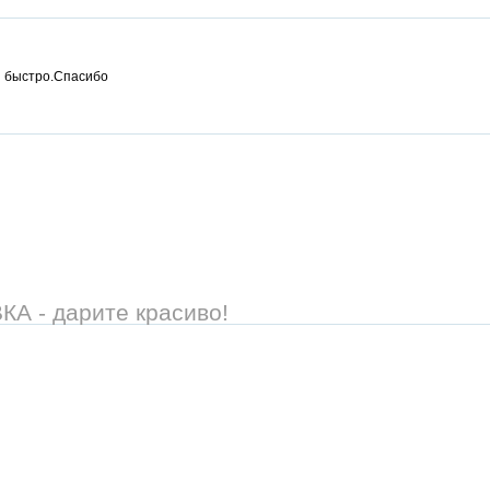
и быстро.Спасибо
 - дарите красиво!