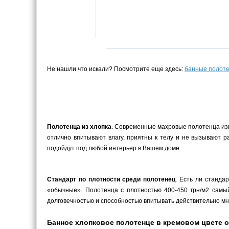
Не нашли что искали? Посмотрите еще здесь:
банные полот
Полотенца из хлопка
. Современные махровые полотенца изго
отлично впитывают влагу, приятны к телу и не вызывают 
подойдут под любой интерьер в Вашем доме.
Стандарт по плотности среди полотенец
. Есть ли станда
«обычные». Полотенца с плотностью 400-450 грн/м2 самый
долговечностью и способностью впитывать действительно мн
Банное хлопковое полотенце в кремовом цвете о