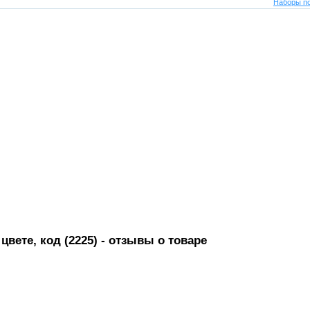
Наборы по
вете, код (2225)
- отзывы о товаре