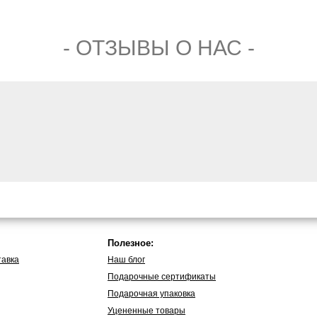
- ОТЗЫВЫ О НАС -
Полезное:
тавка
Наш блог
Подарочные сертификаты
Подарочная упаковка
Уцененные товары