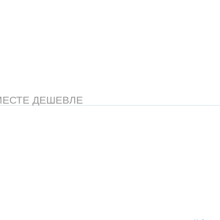
МЕСТЕ ДЕШЕВЛЕ