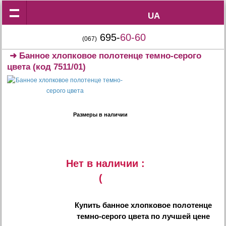
UA
UA
695-
60-60
(067)
➜
Банное хлопковое полотенце темно-серого
цвета
(код 7511/01)
Размеры в наличии
Нет в наличии :
(
Купить
банное хлопковое полотенце
темно-серого цвета
по лучшей цене