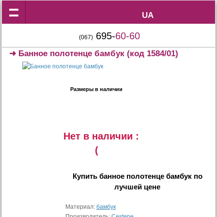
UA
UA
695-
60-60
(067)
➜
Банное полотенце бамбук
(код 1584/01)
Размеры в наличии
Нет в наличии :
(
Купить
банное полотенце бамбук
по
лучшей цене
Материал:
бамбук
Производитель:
Cestepe