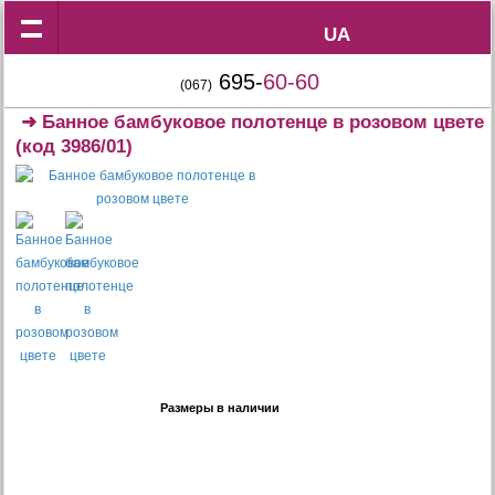
UA
UA
695-
60-60
(067)
➜
Банное бамбуковое полотенце в розовом цвете
(код 3986/01)
Размеры в наличии