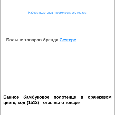
Наборы полотенец - посмотреть все товары →
Больше товаров бренда
Cestepe
Банное бамбуковое полотенце в оранжевом
цвете, код (1512)
- отзывы о товаре