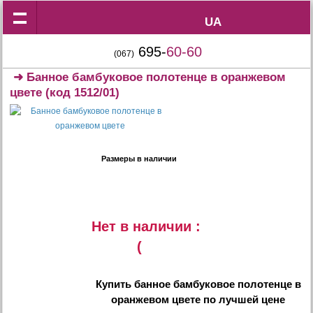
UA
UA
695-
60-60
(067)
➜
Банное бамбуковое полотенце в оранжевом
цвете
(код 1512/01)
Размеры в наличии
Нет в наличии :
(
Купить
банное бамбуковое полотенце в
оранжевом цвете
по лучшей цене