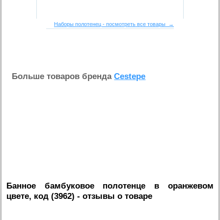
Наборы полотенец - посмотреть все товары →
Больше товаров бренда
Cestepe
Банное бамбуковое полотенце в оранжевом
цвете, код (3962)
- отзывы о товаре