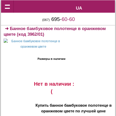
UA
UA
695-
60-60
(067)
➜
Банное бамбуковое полотенце в оранжевом
цвете
(код 3962/01)
Размеры в наличии
Нет в наличии :
(
Купить
банное бамбуковое полотенце в
оранжевом цвете
по лучшей цене