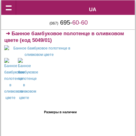
UA
UA
695-
60-60
(067)
➜
Банное бамбуковое полотенце в оливковом
цвете
(код 5049/01)
Размеры в наличии