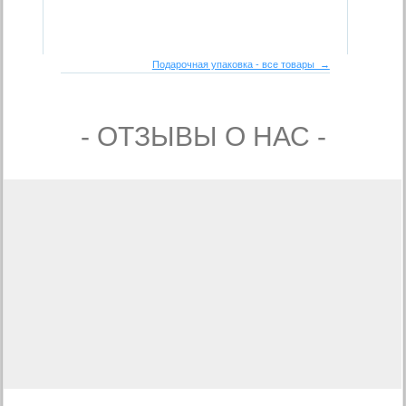
Подарочная упаковка - все товары →
- ОТЗЫВЫ О НАС -