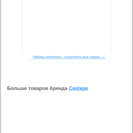
Наборы полотенец - посмотреть все товары →
Больше товаров бренда
Cestepe