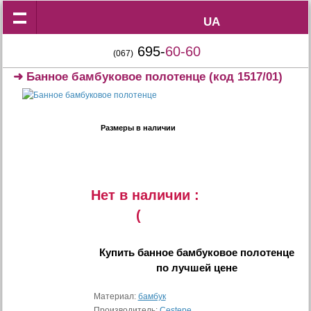
UA
UA
695-
60-60
(067)
➜
Банное бамбуковое полотенце
(код 1517/01)
Размеры в наличии
Нет в наличии :
(
Купить
банное бамбуковое полотенце
по лучшей цене
Материал:
бамбук
Производитель:
Cestepe