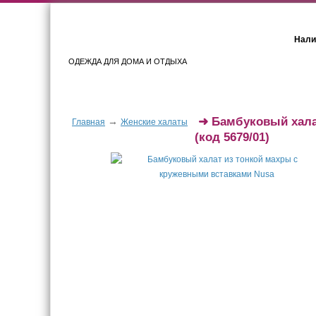
Нали
ОДЕЖДА ДЛЯ ДОМА И ОТДЫХА
Женщинам
Мужчинам
➜
Бамбуковый хала
→
Главная
Женские халаты
(код 5679/01)