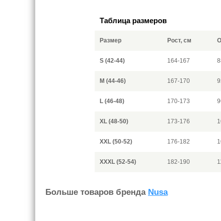
Таблица размеров
Размер
Рост, см
О
S (42-44)
164-167
8
M (44-46)
167-170
9
L (46-48)
170-173
9
XL (48-50)
173-176
1
XXL (50-52)
176-182
1
XXXL (52-54)
182-190
1
Больше товаров бренда
Nusa