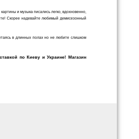
 картины и музыка писались легко, вдохновенно,
ите! Скорее надевайте любимый демисезонный
путаясь в длинных полах но не любите слишком
тавкой по Киеву и Украине! Магазин