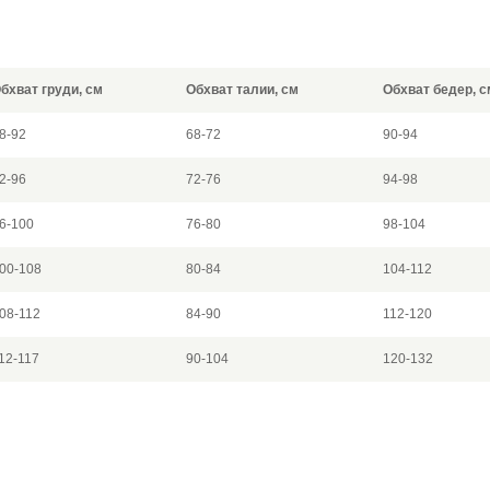
бхват груди, см
Обхват талии, см
Обхват бедер, с
8-92
68-72
90-94
2-96
72-76
94-98
6-100
76-80
98-104
00-108
80-84
104-112
08-112
84-90
112-120
12-117
90-104
120-132