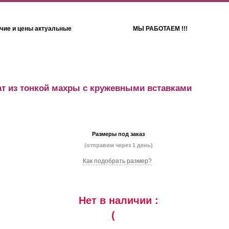
чие и цены актуальные
МЫ РАБОТАЕМ !!!
Детям
Полотенца
т из тонкой махры с кружевными вставками
Размеры под заказ
(отправим через 1 день)
Как подобрать размер?
Нет в наличии :
(