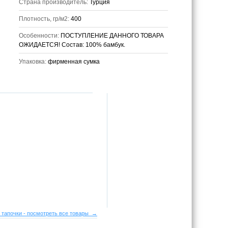
Страна производитель:
Турция
Плотность, гр/м2:
400
Особенности:
ПОСТУПЛЕНИЕ ДАННОГО ТОВАРА
ОЖИДАЕТСЯ! Состав: 100% бамбук.
Упаковка:
фирменная сумка
 тапочки - посмотреть все товары →