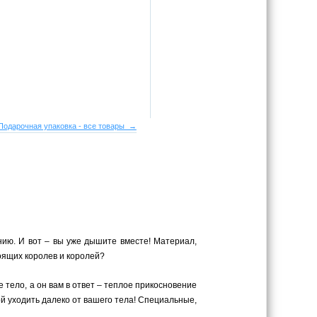
Подарочная упаковка - все товары →
нию. И вот – вы уже дышите вместе! Материал,
оящих королев и королей?
 тело, а он вам в ответ – теплое прикосновение
ой уходить далеко от вашего тела! Специальные,