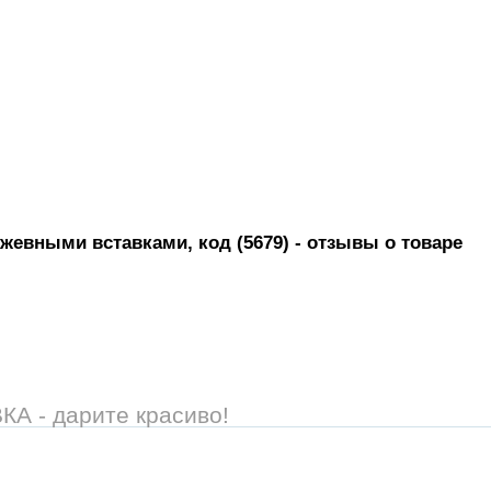
жевными вставками, код (5679)
- отзывы о товаре
 - дарите красиво!