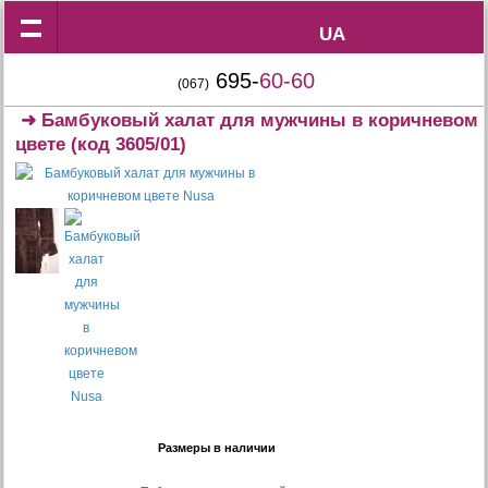
UA
UA
695-
60-60
(067)
➜
Бамбуковый халат для мужчины в коричневом
цвете
(код 3605/01)
Размеры в наличии