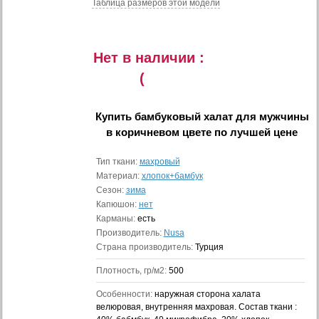
Таблица размеров этой модели
Нет в наличии :
(
Купить
бамбуковый халат для мужчины
в коричневом цвете
по лучшей цене
Тип ткани:
махровый
Материал:
хлопок+бамбук
Сезон:
зима
Капюшон:
нет
Карманы:
есть
Производитель:
Nusa
Страна производитель:
Турция
Плотность, гр/м2:
500
Особенности:
наружная сторона халата
велюровая, внутренняя махровая. Состав ткани :