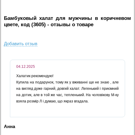
Бамбуковый халат для мужчины в коричневом
цвете, код (3605)
- отзывы о товаре
Добавить отзыв
04.12.2025
Халатик рекомендую!
Купила на подарунок, тому як у вживанні ще не знаю , але
на вигляд дуже гарний, довгий халат. Легенький і приємний
на дотик, але в той же час, тепленький. На чоловікову М-ку
взяла розмір Л і думаю, що якраз вгадала.
Анна