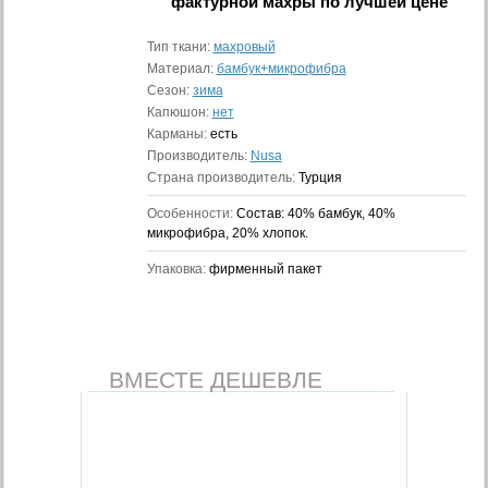
фактурной махры
по лучшей цене
Тип ткани:
махровый
Материал:
бамбук+микрофибра
Сезон:
зима
Капюшон:
нет
Карманы:
есть
Производитель:
Nusa
Страна производитель:
Турция
Особенности:
Состав: 40% бамбук, 40%
микрофибра, 20% хлопок.
Упаковка:
фирменный пакет
ВМЕСТЕ ДЕШЕВЛЕ