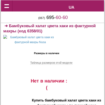
UA
UA
695-
60-60
(067)
➜
Бамбуковый халат цвета хаки из фактурной
махры
(код 6358/01)
Размеры в наличии
Таблица размеров этой модели
Нет в наличии :
(
Купить
бамбуковый халат цвета хаки из