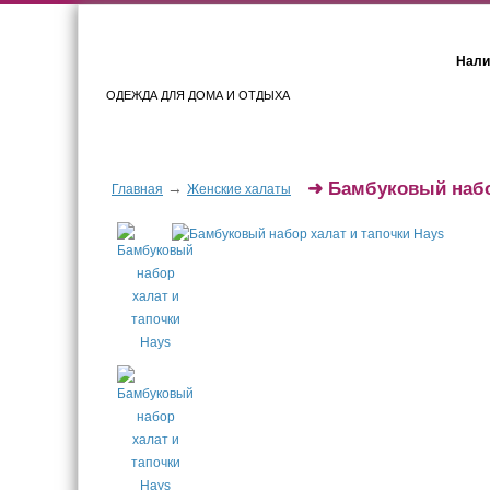
Нали
ОДЕЖДА ДЛЯ ДОМА И ОТДЫХА
Женщинам
Мужчинам
➜
Бамбуковый набо
→
Главная
Женские халаты