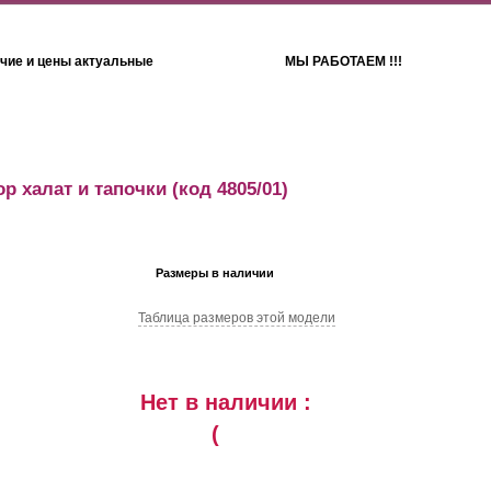
чие и цены актуальные
МЫ РАБОТАЕМ !!!
Детям
Полотенца
р халат и тапочки
(код 4805/01)
Размеры в наличии
Таблица размеров этой модели
Нет в наличии :
(