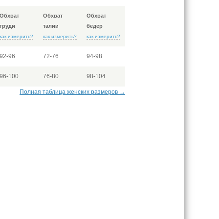
Обхват
Обхват
Обхват
груди
талии
бедер
как измерить?
как измерить?
как измерить?
92-96
72-76
94-98
96-100
76-80
98-104
Полная таблица женских размеров →