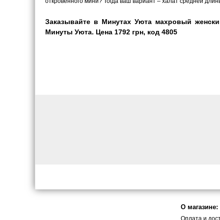
откровенного мини? Тогда ваш вариант – халат средней длины
Заказывайте в Минутах Уюта махровый женски
Минуты Уюта. Цена 1792 грн, код 4805
О магазине:
Оплата и дос