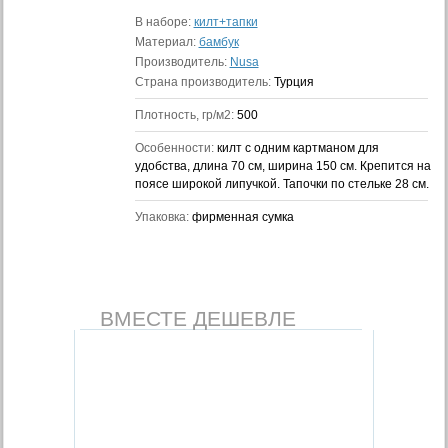
В наборе:
килт+тапки
Материал:
бамбук
Производитель:
Nusa
Страна производитель:
Турция
Плотность, гр/м2:
500
Особенности:
килт с одним картманом для
удобства, длина 70 см, ширина 150 см. Крепится на
поясе широкой липучкой. Тапочки по стельке 28 см.
Упаковка:
фирменная сумка
ВМЕСТЕ ДЕШЕВЛЕ