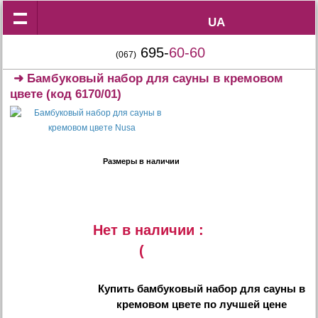
UA
UA
695-
60-60
(067)
➜
Бамбуковый набор для сауны в кремовом
цвете
(код 6170/01)
Размеры в наличии
Нет в наличии :
(
Купить
бамбуковый набор для сауны в
кремовом цвете
по лучшей цене