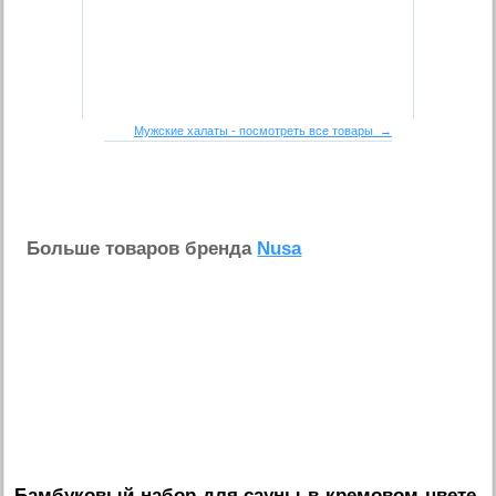
Мужские халаты - посмотреть все товары →
Больше товаров бренда
Nusa
Бамбуковый набор для сауны в кремовом цвете,