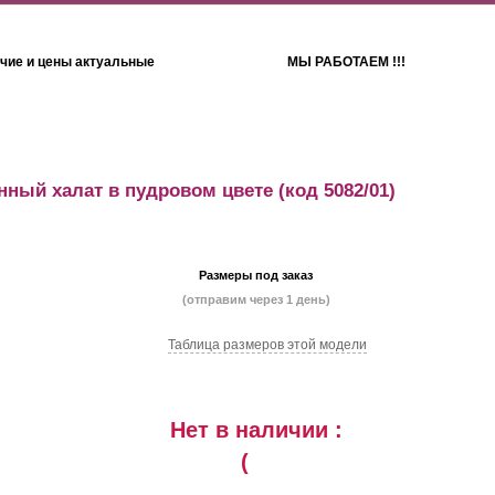
чие и цены актуальные
МЫ РАБОТАЕМ !!!
Детям
Полотенца
ный халат в пудровом цвете
(код 5082/01)
Размеры под заказ
(отправим через 1 день)
Таблица размеров этой модели
Нет в наличии :
(