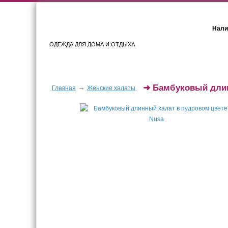
Нали
ОДЕЖДА ДЛЯ ДОМА И ОТДЫХА
Женщинам
Мужчинам
➜
Бамбуковый длин
→
Главная
Женские халаты