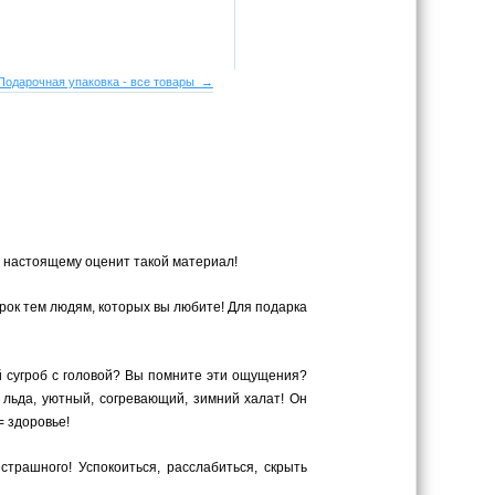
Подарочная упаковка - все товары →
о настоящему оценит такой материал!
рок тем людям, которых вы любите! Для подарка
й сугроб с головой? Вы помните эти ощущения?
 льда, уютный, согревающий, зимний халат! Он
= здоровье!
рашного! Успокоиться, расслабиться, скрыть