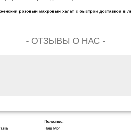
 женский розовый махровый халат с быстрой доставкой в л
- ОТЗЫВЫ О НАС -
Полезное:
тавка
Наш блог