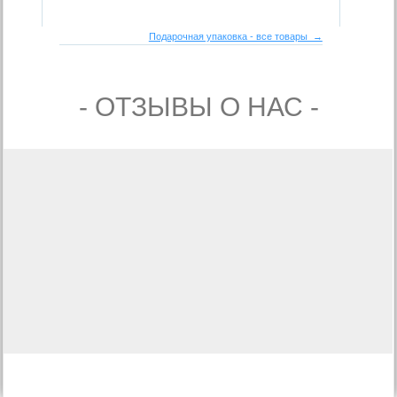
Подарочная упаковка - все товары →
- ОТЗЫВЫ О НАС -