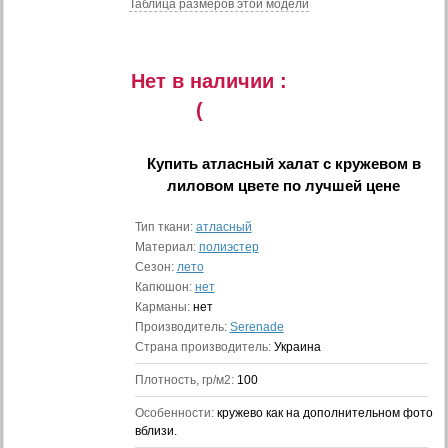
Таблица размеров этой модели
Нет в наличии :
(
Купить
атласный халат с кружевом в
лиловом цвете
по лучшей цене
Тип ткани:
атласный
Материал:
полиэстер
Сезон:
лето
Капюшон:
нет
Карманы:
нет
Производитель:
Serenade
Страна производитель:
Украина
Плотность, гр/м2:
100
Особенности:
кружево как на дополнительном фото
вблизи.