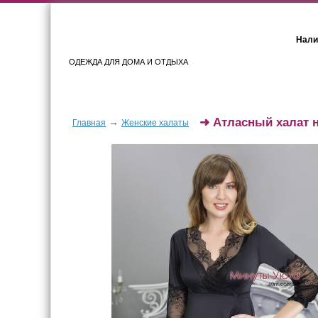
Нали
ОДЕЖДА ДЛЯ ДОМА И ОТДЫХА
Женщинам
Мужчинам
➜
Атласный халат н
→
Главная
Женские халаты