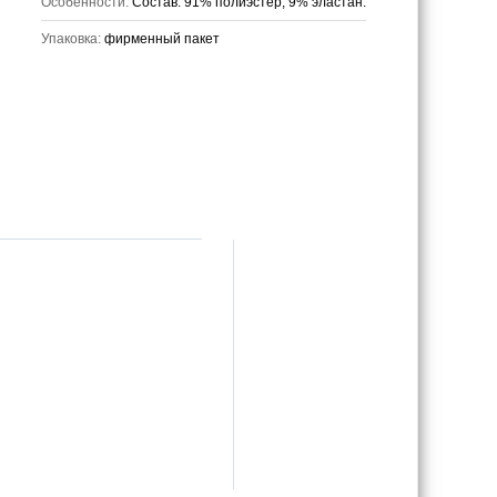
Особенности:
Состав: 91% полиэстер, 9% эластан.
Упаковка:
фирменный пакет