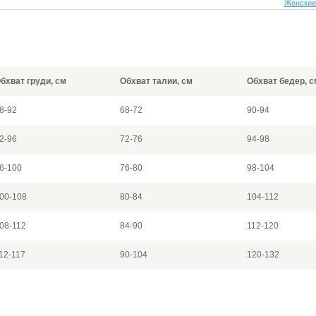
Женские
бхват груди, см
Обхват талии, см
Обхват бедер, с
8-92
68-72
90-94
2-96
72-76
94-98
6-100
76-80
98-104
00-108
80-84
104-112
08-112
84-90
112-120
12-117
90-104
120-132