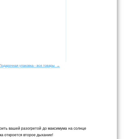
Подарочная упаковка - все товары →
рить вашей разогретой до максимума на солнце
ка откроется второе дыхание!