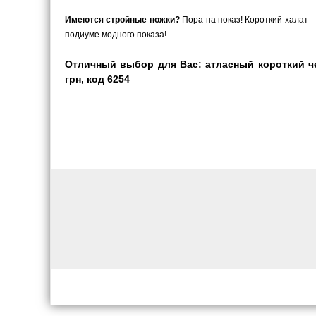
Имеются стройные ножки?
Пора на показ! Короткий халат –
подиуме модного показа!
Отличный выбор для Вас: атласный короткий че
грн, код 6254