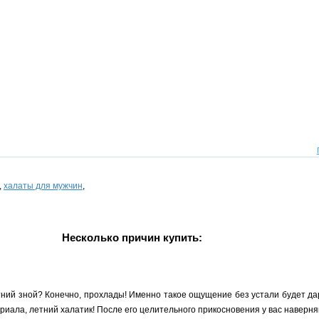
,
халаты для мужчин
,
Несколько причин купить:
тний зной? Конечно, прохлады! Именно такое ощущение без устали будет да
риала, летний халатик! После его целительного прикосновения у вас наверня