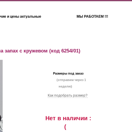
чие и цены актуальные
МЫ РАБОТАЕМ !!!
Детям
Полотенца
а запах с кружевом
(код 6254/01)
Размеры под заказ
(отправим через 1
неделю)
Как подобрать размер?
Нет в наличии :
(