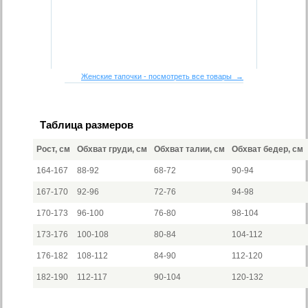
Женские тапочки - посмотреть все товары →
Таблица размеров
Рост, см
Обхват груди, см
Обхват талии, см
Обхват бедер, см
164-167
88-92
68-72
90-94
167-170
92-96
72-76
94-98
170-173
96-100
76-80
98-104
173-176
100-108
80-84
104-112
176-182
108-112
84-90
112-120
182-190
112-117
90-104
120-132