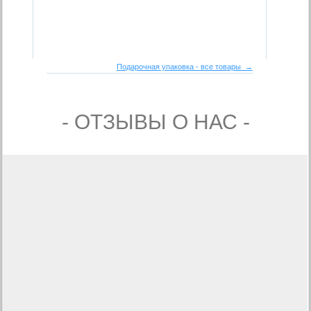
Подарочная упаковка - все товары →
- ОТЗЫВЫ О НАС -