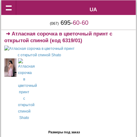
UA
UA
695-
60-60
(067)
➜
Атласная сорочка в цветочный принт с
открытой спиной
(код 6319/01)
Размеры под заказ