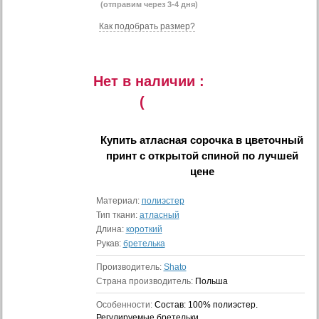
(отправим через 3-4 дня)
Как подобрать размер?
Нет в наличии :
(
Купить
атласная сорочка в цветочный
принт с открытой спиной
по лучшей
цене
Материал:
полиэстер
Тип ткани:
атласный
Длина:
короткий
Рукав:
бретелька
Производитель:
Shato
Страна производитель:
Польша
Особенности:
Состав: 100% полиэстер.
Регулируемые бретельки.