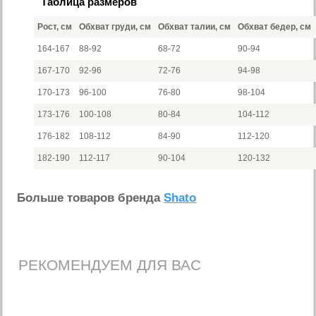
Таблица размеров
Рост, см
Обхват груди, см
Обхват талии, см
Обхват бедер, см
164-167
88-92
68-72
90-94
167-170
92-96
72-76
94-98
170-173
96-100
76-80
98-104
173-176
100-108
80-84
104-112
176-182
108-112
84-90
112-120
182-190
112-117
90-104
120-132
Больше товаров бренда
Shato
РЕКОМЕНДУЕМ ДЛЯ ВАС