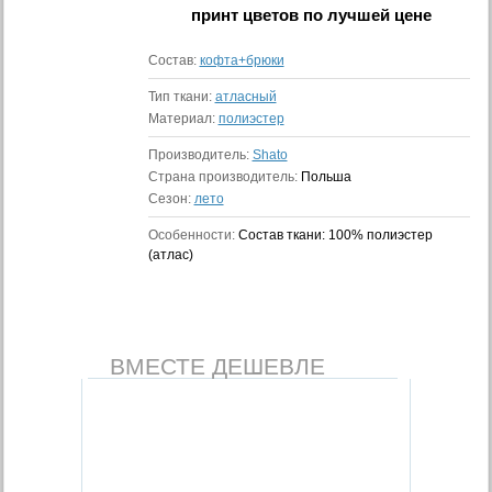
принт цветов
по лучшей цене
Состав:
кофта+брюки
Тип ткани:
атласный
Материал:
полиэстер
Производитель:
Shato
Страна производитель:
Польша
Сезон:
лето
Особенности:
Состав ткани: 100% полиэстер
(атлас)
ВМЕСТЕ ДЕШЕВЛЕ