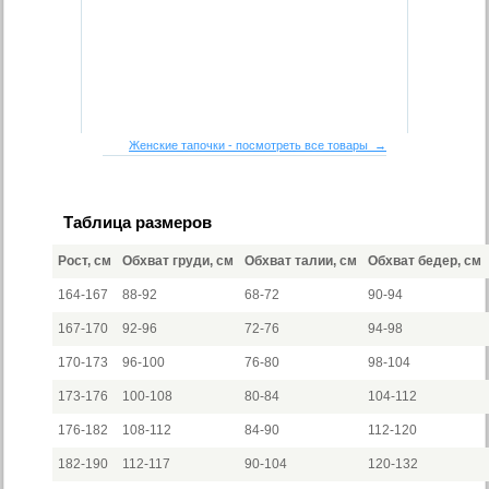
Женские тапочки - посмотреть все товары →
Таблица размеров
Рост, см
Обхват груди, см
Обхват талии, см
Обхват бедер, см
164-167
88-92
68-72
90-94
167-170
92-96
72-76
94-98
170-173
96-100
76-80
98-104
173-176
100-108
80-84
104-112
176-182
108-112
84-90
112-120
182-190
112-117
90-104
120-132