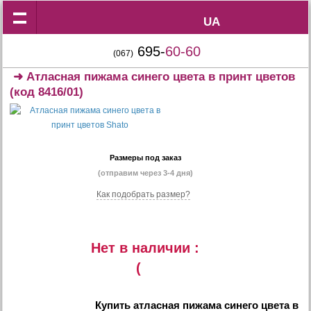
UA
UA
695-
60-60
(067)
➜
Атласная пижама синего цвета в принт цветов
(код 8416/01)
Размеры под заказ
(отправим через 3-4 дня)
Как подобрать размер?
Нет в наличии :
(
Купить
атласная пижама синего цвета в